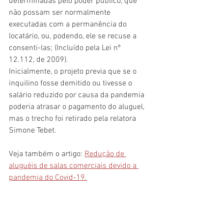
determinadas pelo poder público, que 
não possam ser normalmente 
executadas com a permanência do 
locatário, ou, podendo, ele se recuse a 
consenti-las; (Incluído pela Lei nº 
12.112, de 2009).
Inicialmente, o projeto previa que se o 
inquilino fosse demitido ou tivesse o 
salário reduzido por causa da pandemia 
poderia atrasar o pagamento do aluguel, 
mas o trecho foi retirado pela relatora 
Simone Tebet.
Veja também o artigo: 
Redução de 
aluguéis de salas comerciais devido a 
pandemia do Covid-19.