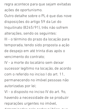
regra acontece para que sejam evitadas 
ações de oportunismo.
Outro detalhe sobre o PL é que das nove 
disposições do artigo 59 da Lei do 
Inquilinato (8245/91), três não sofrem 
alterações, sendo os seguintes:
III - o término do prazo da locação para 
temporada, tendo sido proposta a ação 
de despejo em até trinta dias após o 
vencimento do contrato;
IV - a morte do locatário sem deixar 
sucessor legítimo na locação, de acordo 
com o referido no inciso I do art. 11, 
permanecendo no imóvel pessoas não 
autorizadas por lei;
VI - o disposto no inciso IV do art. 9o, 
havendo a necessidade de se produzir 
reparações urgentes no imóvel, 