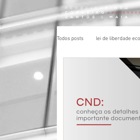
Todos posts
lei de liberdade e
certidão negativa de débito
impenhorabilidade