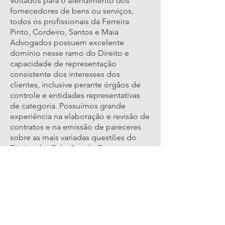
Voltados para o atendimento dos
fornecedores de bens ou serviços,
todos os profissionais da Ferreira
Pinto, Cordeiro, Santos e Maia
Advogados possuem excelente
domínio nesse ramo do Direito e
capacidade de representação
consistente dos interesses dos
clientes, inclusive perante órgãos de
controle e entidades representativas
de categoria. Possuímos grande
experiência na elaboração e revisão de
contratos e na emissão de pareceres
sobre as mais variadas questões do
Direito das Relações de Consumo.
<
© 2017. Ferreira Pinto, Cordeiro, Santos e
Maia advogados