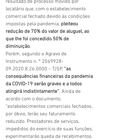
resultado de processo movido por 
locatário que, com o estabelecimento 
comercial fechado devido às condições 
impostas pela pandemia, 
pleiteou 
redução de 70% do valor de aluguel, ao 
que lhe foi concedido 50% de 
diminuição
.
Porém, segundo o Agravo de 
Instrumento n. º 2069928-
09.2020.8.26.0000 – TJSP, 
“as 
consequências financeiras da pandemia 
da COVID-19 serão graves e a todos 
atingirá indistintamente”
. Ainda de 
acordo com o documento, 
“estabelecimentos comerciais fechados, 
por óbvio, terão seu faturamento 
reduzido. Prestadores de serviços, 
impedidos do exercício de suas funções, 
experimentarão queda de recebimentos. 