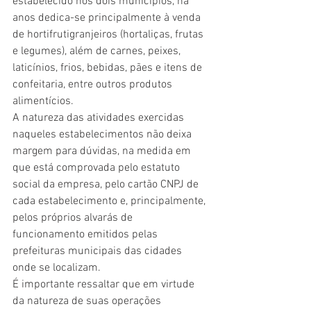
estabelecido nos dois municípios, há 
anos dedica-se principalmente à venda 
de hortifrutigranjeiros (hortaliças, frutas 
e legumes), além de carnes, peixes, 
laticínios, frios, bebidas, pães e itens de 
confeitaria, entre outros produtos 
alimentícios.
A natureza das atividades exercidas 
naqueles estabelecimentos não deixa 
margem para dúvidas, na medida em 
que está comprovada pelo estatuto 
social da empresa, pelo cartão CNPJ de 
cada estabelecimento e, principalmente, 
pelos próprios alvarás de 
funcionamento emitidos pelas 
prefeituras municipais das cidades 
onde se localizam.
É importante ressaltar que em virtude 
da natureza de suas operações 