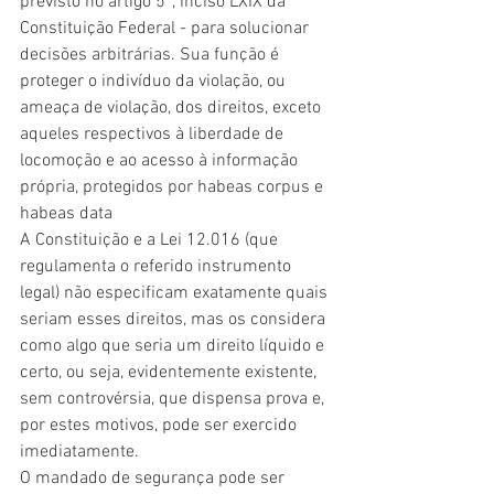
previsto no artigo 5º, inciso LXIX da 
Constituição Federal - para solucionar 
decisões arbitrárias. Sua função é 
proteger o indivíduo da violação, ou 
ameaça de violação, dos direitos, exceto 
aqueles respectivos à liberdade de 
locomoção e ao acesso à informação 
própria, protegidos por habeas corpus e 
habeas data
A Constituição e a Lei 12.016 (que 
regulamenta o referido instrumento 
legal) não especificam exatamente quais 
seriam esses direitos, mas os considera 
como algo que seria um direito líquido e 
certo, ou seja, evidentemente existente, 
sem controvérsia, que dispensa prova e, 
por estes motivos, pode ser exercido 
imediatamente.
O mandado de segurança pode ser 