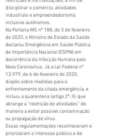
restrições e normatizações, a fim de 
disciplinar o comércio, atividades 
industriais e empreendedorismo, 
inclusive autônomos.
Na Portaria MS nº 188, de 3 de fevereiro 
de 2020, o Ministro de Estado da Saúde 
declarou Emergência em Saúde Pública 
de Importância Nacional (ESPIN) em 
decorrência da Infecção Humana pelo 
Novo Coronavírus. Já a Lei Federal nº 
13.979, de 6 de fevereiro de 2020, 
dispôs sobre medidas para o 
enfrentamento da citada emergência, e 
incluiu a quarentena (artigo 2º, II), que 
abrange a “restrição de atividades” de 
maneira a evitar possível contaminação 
ou propagação do vírus. 
Essas regulamentações reconheceram e 
priorizaram o interesse público e de 