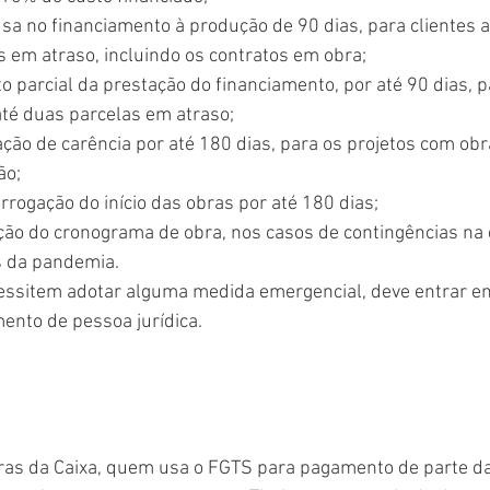
sa no financiamento à produção de 90 dias, para clientes 
 em atraso, incluindo os contratos em obra;
o parcial da prestação do financiamento, por até 90 dias, pa
té duas parcelas em atraso;
ação de carência por até 180 dias, para os projetos com obr
ão;
rrogação do início das obras por até 180 dias;
ção do cronograma de obra, nos casos de contingências na 
s da pandemia.
ssitem adotar alguma medida emergencial, deve entrar em
ento de pessoa jurídica.
ras da Caixa, quem usa o FGTS para pagamento de parte da