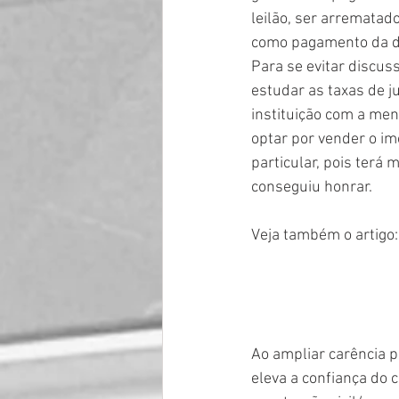
leilão, ser arrematad
como pagamento da dí
Para se evitar discus
estudar as taxas de j
instituição com a meno
optar por vender o imó
particular, pois terá 
conseguiu honrar. 
Veja também o artigo:
Ao ampliar carência p
eleva a confiança do 