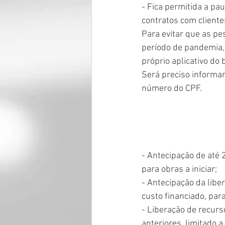
- Fica permitida a pa
contratos com cliente
Para evitar que as p
período de pandemia,
próprio aplicativo do
Será preciso informar
número do CPF.
- Antecipação de até
para obras a iniciar;
- Antecipação da libe
custo financiado, pa
- Liberação de recur
anteriores, limitado 