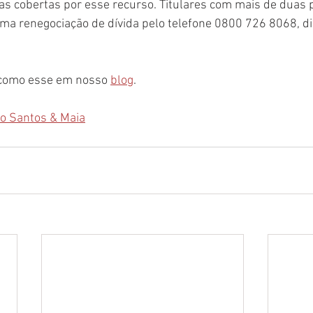
as cobertas por esse recurso. Titulares com mais de duas 
ma renegociação de dívida pelo telefone 0800 726 8068, di
 como esse em nosso 
blog
.
ro Santos & Maia