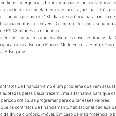
medidas emergenciais foram anunciadas pela instituição fi
u o período de congelamento das prestações para três parc
rcionou o período de 180 dias de carência para o início d
financiamentos de imóveis. O conjunto de ações, segundo a 
 de R$ 43 bilhões na economia.
diligências e impactos que envolvem os novos estímulos da C
cipação do o advogado Marcos Mello Ferreira Pinto, sócio da
aia Advogados.
contratos de financiamento é um problema que vem assusta
 adotadas pelas Caixa trazem uma alternativa para que os
ríodo crítico, se programar para quitar esses valores. 
 que os contratos de financiamento habitacional dão aos b
 da dívida o próprio imóvel. Em caso de inadimplência, o b