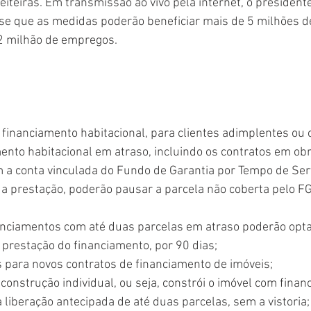
iteiras. Em transmissão ao vivo pela internet, o presidente
e que as medidas poderão beneficiar mais de 5 milhões de
,2 milhão de empregos.
 financiamento habitacional, para clientes adimplentes ou 
ento habitacional em atraso, incluindo os contratos em obr
am a conta vinculada do Fundo de Garantia por Tempo de Ser
a prestação, poderão pausar a parcela não coberta pelo FG
anciamentos com até duas parcelas em atraso poderão opta
prestação do financiamento, por 90 dias;
 para novos contratos de financiamento de imóveis;
 construção individual, ou seja, constrói o imóvel com fina
a liberação antecipada de até duas parcelas, sem a vistoria;