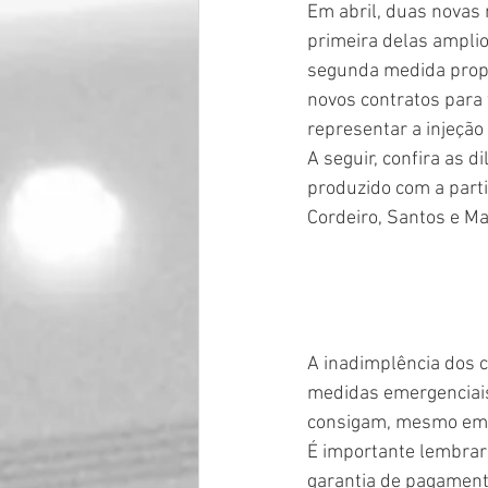
Em abril, duas novas 
primeira delas amplio
segunda medida propo
novos contratos para 
representar a injeção
A seguir, confira as 
produzido com a parti
Cordeiro, Santos e M
A inadimplência dos 
medidas emergenciais
consigam, mesmo em pe
É importante lembrar
garantia de pagamento