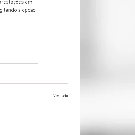
prestações em 
gitando a opção 
Ver tudo