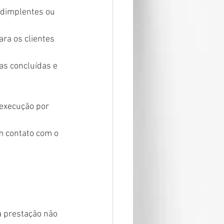
adimplentes ou 
ra os clientes 
as concluídas e 
execução por 
 contato com o 
 prestação não 