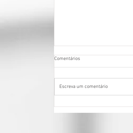
Comentários
Escreva um comentário
Princípio dispositivo e a
preservação da imparcialidade
processual