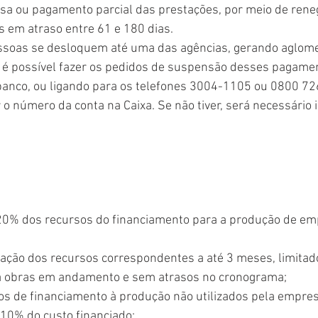
usa ou pagamento parcial das prestações, por meio de rene
s em atraso entre 61 e 180 dias.
essoas se desloquem até uma das agências, gerando aglom
 é possível fazer os pedidos de suspensão desses pagamen
 banco, ou ligando para os telefones 3004-1105 ou 0800 72
 o número da conta na Caixa. Se não tiver, será necessário 
 20% dos recursos do financiamento para a produção de e
ração dos recursos correspondentes a até 3 meses, limitad
ra obras em andamento e sem atrasos no cronograma;
sos de financiamento à produção não utilizados pela empre
a 10% do custo financiado;