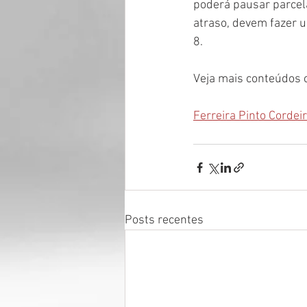
poderá pausar parcel
atraso, devem fazer u
8.
Veja mais conteúdos
Ferreira Pinto Cordei
Posts recentes