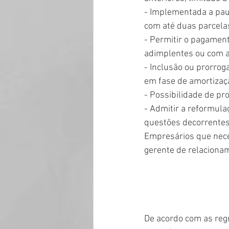
- Implementada a pau
com até duas parcelas
- Permitir o pagament
adimplentes ou com a
- Inclusão ou prorrog
em fase de amortizaç
- Possibilidade de pro
- Admitir a reformula
questões decorrente
Empresários que nece
gerente de relacionam
De acordo com as reg