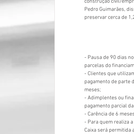
construção civil/empre
Pedro Guimarães, diss
preservar cerca de 1
- Pausa de 90 dias no
parcelas do financiam
- Clientes que utiliz
pagamento de parte d
meses;
- Adimplentes ou fin
pagamento parcial da 
- Carência de 6 meses
- Para quem realiza a
Caixa será permitida 