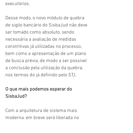
executórios.
Desse modo, o novo módulo de quebra 
de sigilo bancário do SisbaJud não deve 
ser tomado como absoluto, sendo 
necessária a avaliação de medidas 
constritivas já utilizadas no processo, 
bem como a apresentação de um plano 
de busca prévia, de modo a ser possível 
a conclusão pela utilização da quebra, 
nos termos do já definido pelo STJ.
O que mais podemos esperar do 
SisbaJud?
Com a arquitetura de sistema mais 
moderna, em breve será liberada no 
SisbaJud a reiteração automática de 
ordens de bloqueio, replicações de 