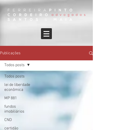
Publicações
Todos posts
Todos posts
lei de liberdade
econômica
MP 881
fundos
imobiliários
CND
certidão