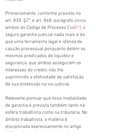
Primeiramente, conforme previsto no 
art. 835, §2º, e art. 848, parágrafo único, 
ambos do Código de Processo Civil
[1]
, o 
seguro garantia judicial nada mais é do 
que uma ferramenta legal e idônea de 
caução processual porquanto detém os 
mesmos predicados de liquidez e 
segurança, que ambos asseguram os 
interesses do credor, não lhe 
suprimindo a efetividade de satisfação 
de sua pretensão na via judicial. 
Relevante pontuar que essa modalidade 
de garantia é prevista também tanto na 
esfera trabalhista como na tributária. No 
âmbito trabalhista, a matéria é 
disciplinada expressamente no artigo 