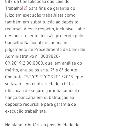
882 da Consolidação das Leis do 
Trabalho
[2]
 para fins de garantia do 
juízo em execução trabalhista como 
também em substituição ao depósito 
recursal. A esse respeito, inclusive, cabe 
destacar recente decisão proferida pelo 
Conselho Nacional de Justiça no 
julgamento de Procedimento de Controle 
Administrativo nº 0009820-
09.2019.2.00.0000, que, em análise do 
mérito, anulou os arts. 7º e 8º do Ato 
Conjunto TST/CSJT/CCSJT 1/2019, que 
vedavam, em contrariedade à CLT, a 
utilização de seguro garantia judicial e 
fiança bancária em substituição ao 
depósito recursal e para garantia de 
execução trabalhista. 
No plano tributário, a possibilidade de 