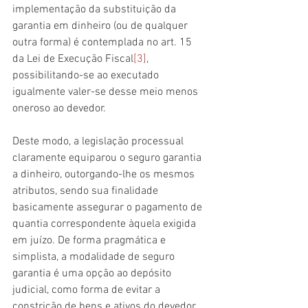
implementação da substituição da 
garantia em dinheiro (ou de qualquer 
outra forma) é contemplada no art. 15 
da Lei de Execução Fiscal
[3]
, 
possibilitando-se ao executado 
igualmente valer-se desse meio menos 
oneroso ao devedor.
Deste modo, a legislação processual 
claramente equiparou o seguro garantia 
a dinheiro, outorgando-lhe os mesmos 
atributos, sendo sua finalidade 
basicamente assegurar o pagamento de 
quantia correspondente àquela exigida 
em juízo. De forma pragmática e 
simplista, a modalidade de seguro 
garantia é uma opção ao depósito 
judicial, como forma de evitar a 
constrição de bens e ativos do devedor, 