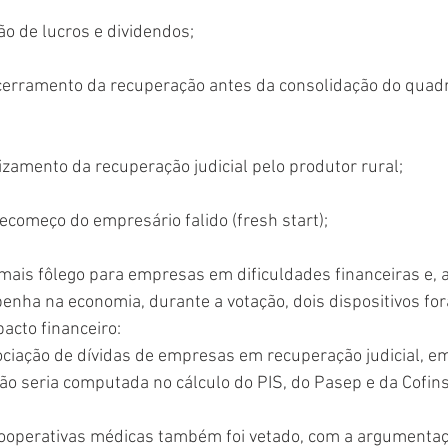
ão de lucros e dividendos;
ncerramento da recuperação antes da consolidação do quadr
uizamento da recuperação judicial pelo produtor rural;
recomeço do empresário falido (fresh start);
r mais fôlego para empresas em dificuldades financeiras e, 
nha na economia, durante a votação, dois dispositivos fo
pacto financeiro:
ociação de dívidas de empresas em recuperação judicial, em
ão seria computada no cálculo do PIS, do Pasep e da Cofins
cooperativas médicas também foi vetado, com a argumentaç