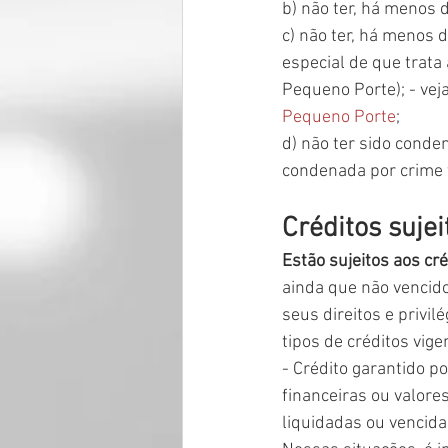
b) não ter, há menos 
c) não ter, há menos 
especial de que trata 
Pequeno Porte); - veja
Pequeno Porte
;
d) não ter sido conde
condenada por crime 
Créditos sujei
Estão sujeitos aos cré
ainda que não vencido
seus direitos e privil
tipos de créditos vig
- Crédito garantido po
financeiras ou valore
liquidadas ou vencida