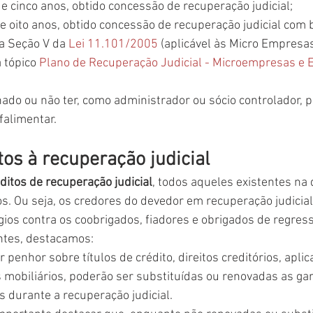
de cinco anos, obtido concessão de recuperação judicial;
de oito anos, obtido concessão de recuperação judicial com 
a Seção V da 
Lei 11.101/2005
 (aplicável às Micro Empresa
 tópico 
Plano de Recuperação Judicial - Microempresas e 
nado ou não ter, como administrador ou sócio controlador, 
falimentar.
tos à recuperação judicial
ditos de recuperação judicial
, todos aqueles existentes na 
s. Ou seja, os credores do devedor em recuperação judicia
égios contra os coobrigados, fiadores e obrigados de regress
entes, destacamos:
r penhor sobre títulos de crédito, direitos creditórios, aplic
s mobiliários, poderão ser substituídas ou renovadas as gar
s durante a recuperação judicial. 