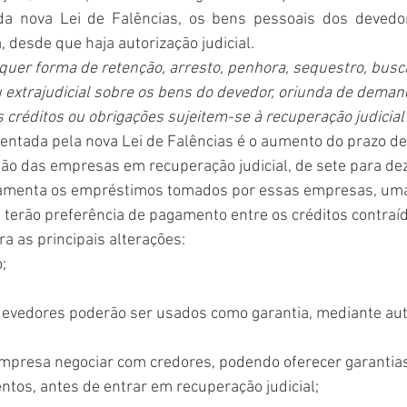
da nova Lei de Falências, os bens pessoais dos devedor
 desde que haja autorização judicial.
alquer forma de retenção, arresto, penhora, sequestro, busc
ou extrajudicial sobre os bens do devedor, oriunda de demand
s créditos ou obrigações sujeitem-se à recuperação judicial 
ntada pela nova Lei de Falências é o aumento do prazo d
ão das empresas em recuperação judicial, de sete para de
lamenta os empréstimos tomados por essas empresas, uma
terão preferência de pagamento entre os créditos contraí
ra as principais alterações:
;
evedores poderão ser usados como garantia, mediante auto
empresa negociar com credores, podendo oferecer garantias
ntos, antes de entrar em recuperação judicial;