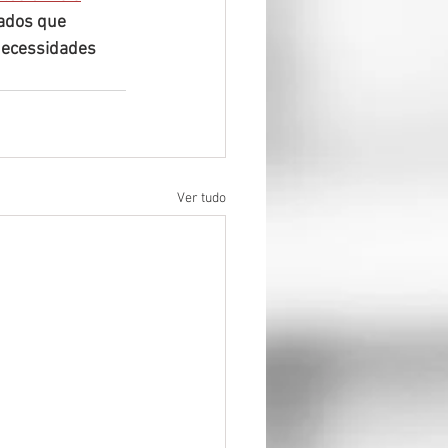
ados que 
necessidades 
Ver tudo