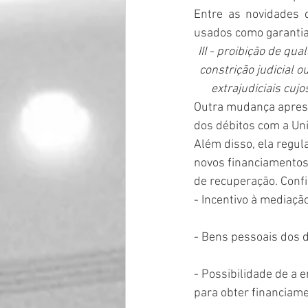
Entre as novidades 
usados como garantia,
III - proibição de qu
constrição judicial 
extrajudiciais cujo
Outra mudança aprese
dos débitos com a Uni
Além disso, ela regu
novos financiamentos 
de recuperação. Confi
- Incentivo à mediação
- Bens pessoais dos d
- Possibilidade de a 
para obter financiame