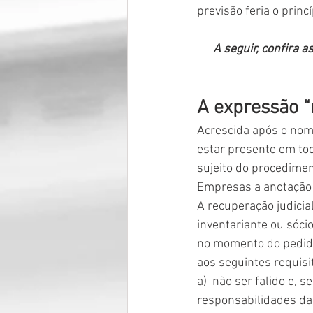
previsão feria o prin
A seguir, confira a
A expressão “
Acrescida após o nome
estar presente em tod
sujeito do procedimen
Empresas a anotação d
A recuperação judicia
inventariante ou sóci
no momento do pedido
aos seguintes requisi
a)  não ser falido e, 
responsabilidades da