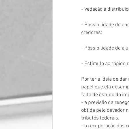
- Vedação à distribuiç
- Possibilidade de e
credores;
- Possibilidade de aj
- Estímulo ao rápido 
Por ter a ideia de da
papel que ela desempe
falta de estudo do im
- a previsão da reneg
obtida pelo devedor n
tributos federais. 
- a recuperação das 