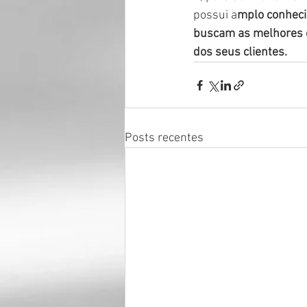
possui a
mplo conheci
buscam as melhores e
dos seus clientes.
Posts recentes