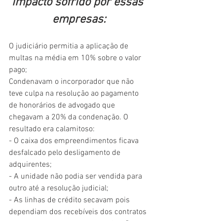
impacto sofrido por essas 
empresas:
O judiciário permitia a aplicação de 
multas na média em 10% sobre o valor 
pago;
Condenavam o incorporador que não 
teve culpa na resolução ao pagamento 
de honorários de advogado que 
chegavam a 20% da condenação. O 
resultado era calamitoso:
- O caixa dos empreendimentos ficava 
desfalcado pelo desligamento de 
adquirentes;
- A unidade não podia ser vendida para 
outro até a resolução judicial;
- As linhas de crédito secavam pois 
dependiam dos recebíveis dos contratos 