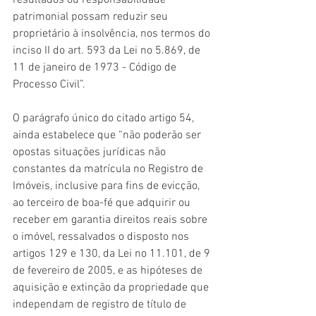
resultados ou responsabilidade 
patrimonial possam reduzir seu 
proprietário à insolvência, nos termos do 
inciso II do art. 593 da Lei no 5.869, de 
11 de janeiro de 1973 - Código de 
Processo Civil”.
O parágrafo único do citado artigo 54, 
ainda estabelece que “não poderão ser 
opostas situações jurídicas não 
constantes da matrícula no Registro de 
Imóveis, inclusive para fins de evicção, 
ao terceiro de boa-fé que adquirir ou 
receber em garantia direitos reais sobre 
o imóvel, ressalvados o disposto nos 
artigos 129 e 130, da Lei no 11.101, de 9 
de fevereiro de 2005, e as hipóteses de 
aquisição e extinção da propriedade que 
independam de registro de título de 