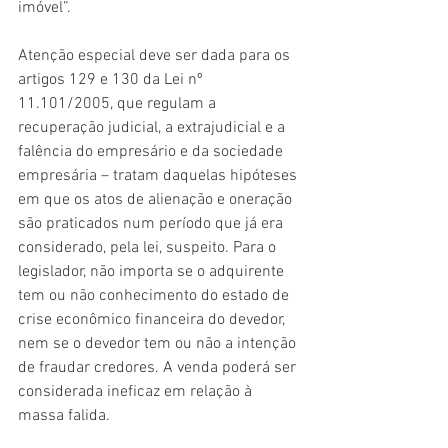
imóvel”.
Atenção especial deve ser dada para os 
artigos 129 e 130 da Lei nº 
11.101/2005, que regulam a 
recuperação judicial, a extrajudicial e a 
falência do empresário e da sociedade 
empresária – tratam daquelas hipóteses 
em que os atos de alienação e oneração 
são praticados num período que já era 
considerado, pela lei, suspeito. Para o 
legislador, não importa se o adquirente 
tem ou não conhecimento do estado de 
crise econômico financeira do devedor, 
nem se o devedor tem ou não a intenção 
de fraudar credores. A venda poderá ser 
considerada ineficaz em relação à 
massa falida.