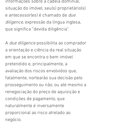
informações sobre a cadeia dominial, 
situação do imóvel, seu(s) proprietário(s) 
e antecessor(es) é chamado de 
due 
diligence
, expressão da língua inglesa, 
que significa “devida diligência”.
A 
due diligence 
possibilita ao comprador 
a orientação e ciência da real situação 
em que se encontra o bem imóvel 
pretendido e, principalmente, a 
avaliação dos riscos envolvidos que, 
fatalmente, nortearão sua decisão pelo 
prosseguimento ou não, ou até mesmo a 
renegociação do preço de aquisição e 
condições de pagamento, que 
naturalmente é inversamente 
proporcional ao risco atrelado ao 
negócio. 