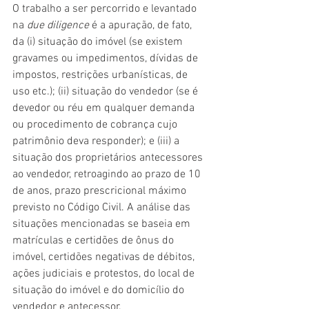
O trabalho a ser percorrido e levantado 
na 
due diligence
 é a apuração, de fato, 
da (i) situação do imóvel (se existem 
gravames ou impedimentos, dívidas de 
impostos, restrições urbanísticas, de 
uso etc.); (ii) situação do vendedor (se é 
devedor ou réu em qualquer demanda 
ou procedimento de cobrança cujo 
patrimônio deva responder); e (iii) a 
situação dos proprietários antecessores 
ao vendedor, retroagindo ao prazo de 10 
de anos, prazo prescricional máximo 
previsto no Código Civil. A análise das 
situações mencionadas se baseia em 
matrículas e certidões de ônus do 
imóvel, certidões negativas de débitos, 
ações judiciais e protestos, do local de 
situação do imóvel e do domicílio do 
vendedor e antecessor.