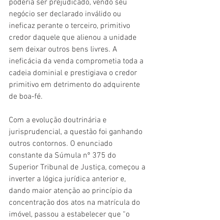
poderia ser prejudicado, vendo seu 
negócio ser declarado inválido ou 
ineficaz perante o terceiro, primitivo 
credor daquele que alienou a unidade 
sem deixar outros bens livres. A 
ineficácia da venda comprometia toda a 
cadeia dominial e prestigiava o credor 
primitivo em detrimento do adquirente 
de boa-fé.
Com a evolução doutrinária e 
jurisprudencial, a questão foi ganhando 
outros contornos. O enunciado 
constante da Súmula nº 375 do 
Superior Tribunal de Justiça, começou a 
inverter a lógica jurídica anterior e, 
dando maior atenção ao princípio da 
concentração dos atos na matrícula do 
imóvel, passou a estabelecer que “o 