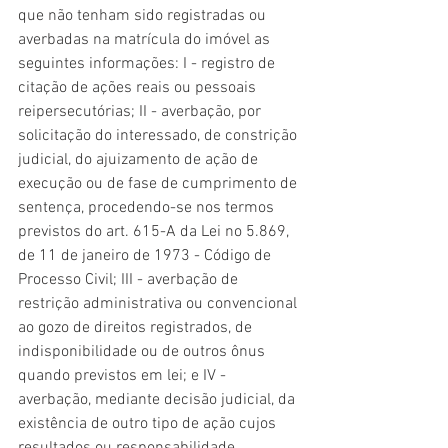
que não tenham sido registradas ou 
averbadas na matrícula do imóvel as 
seguintes informações: I - registro de 
citação de ações reais ou pessoais 
reipersecutórias; II - averbação, por 
solicitação do interessado, de constrição 
judicial, do ajuizamento de ação de 
execução ou de fase de cumprimento de 
sentença, procedendo-se nos termos 
previstos do art. 615-A da Lei no 5.869, 
de 11 de janeiro de 1973 - Código de 
Processo Civil; III - averbação de 
restrição administrativa ou convencional 
ao gozo de direitos registrados, de 
indisponibilidade ou de outros ônus 
quando previstos em lei; e IV - 
averbação, mediante decisão judicial, da 
existência de outro tipo de ação cujos 