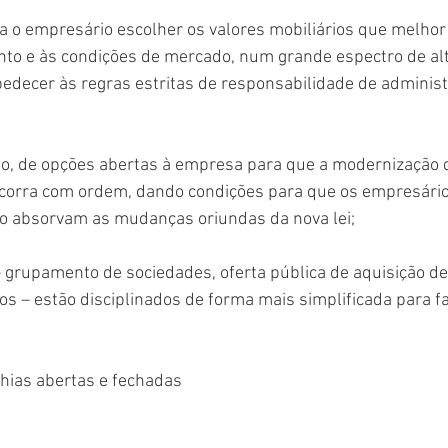
a o empresário escolher os valores mobiliários que melhor
to e às condições de mercado, num grande espectro de alt
edecer às regras estritas de responsabilidade de adminis
eto, de opções abertas à empresa para que a modernização 
ocorra com ordem, dando condições para que os empresário
 absorvam as mudanças oriundas da nova lei;
 – grupamento de sociedades, oferta pública de aquisição de 
s – estão disciplinados de forma mais simplificada para fac
nhias abertas e fechadas