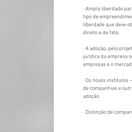
· Ampla liberdade par
tipo de empreendimen
liberdade que deve ob
direito e de fato;
· A adoção, pelo proj
jurídica da empresa 
empresas e o mercado
· Os novos institutos
de companhias e outro
adoção.
· Distinção de compa