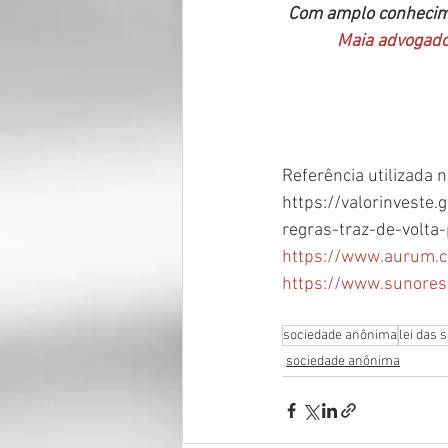
Com amplo conhecime
Maia advogad
Referência utilizada 
https://valorinveste
regras-traz-de-volta
https://www.aurum.c
https://www.sunorese
sociedade anônima
lei das
sociedade anônima