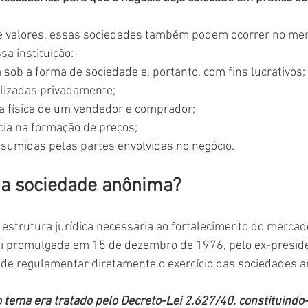
e valores, essas sociedades também podem ocorrer no mer
sa instituição:
 sob a forma de sociedade e, portanto, com fins lucrativos;
alizadas privadamente;
a física de um vendedor e comprador;
cia na formação de preços;
ssumidas pelas partes envolvidas no negócio.
 da sociedade anônima?
a estrutura jurídica necessária ao fortalecimento do mercado
i foi promulgada em 15 de dezembro de 1976, pelo ex-presid
o de regulamentar diretamente o exercício das sociedades 
 tema era tratado pelo Decreto-Lei 2.627/40, constituindo