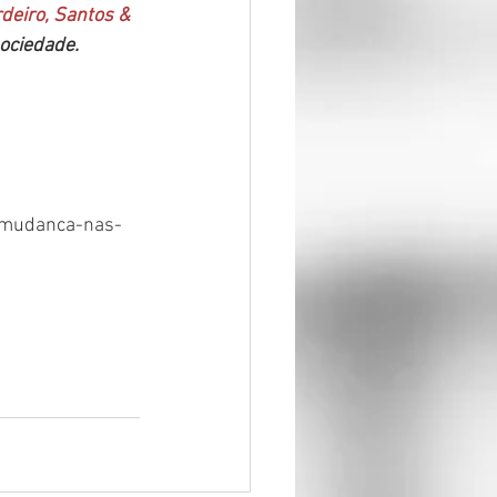
rdeiro, Santos & 
sociedade.
8/mudanca-nas-