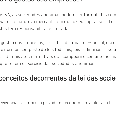
das SA, as sociedades anônimas podem ser formuladas co
rivado, de natureza mercantil, em que o seu capital social é 
stas têm responsabilidade limitada.
gestão das empresas, considerada uma Lei Especial, ela é 
normas composto de leis federais, leis ordinárias, resolu
s e demais atos normativos que compõem o conjunto norma
 que regem o exercício das sociedades anônimas.
 conceitos decorrentes da lei das soci
evivência da empresa privada na economia brasileira, a lei 