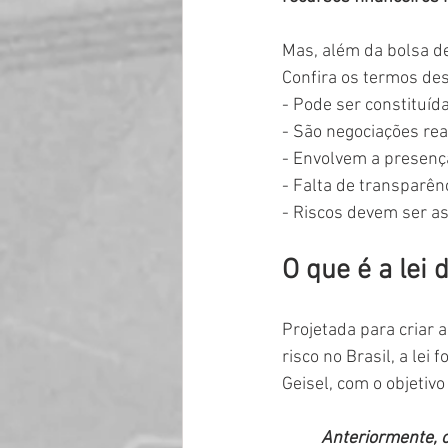
Mas, além da bolsa d
Confira os termos des
- Pode ser constituída
- São negociações re
- Envolvem a presenç
- Falta de transparên
- Riscos devem ser a
O que é a lei
Projetada para criar 
risco no Brasil, a le
Geisel, com o objetiv
Anteriormente, o