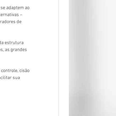
 se adaptem ao 
ernativas – 
tradores de 
da estrutura 
s, as grandes 
controle, cisão 
ilitar sua 