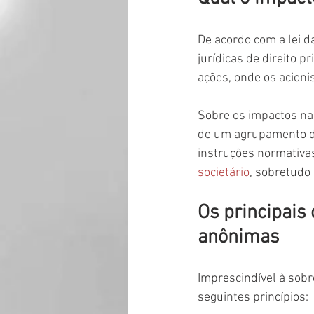
De acordo com a lei 
jurídicas de direito p
ações, onde os acioni
Sobre os impactos na 
de um agrupamento de 
instruções normativa
societário
, sobretudo
Os principais
anônimas
Imprescindível à sobr
seguintes princípios: