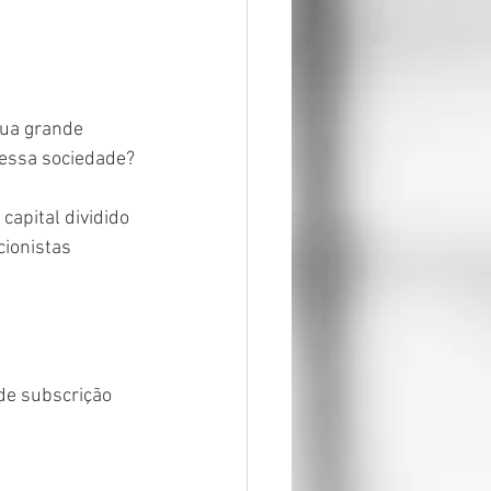
ua grande 
 essa sociedade?
capital dividido 
ionistas 
de subscrição 