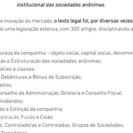
institucional das sociedades anônimas.
te inovação do mercado, 
o texto legal foi, por diversas vezes
 uma legislação extensa, com 300 artigos, disciplinando a
tureza da companhia – objeto social, capital social, denomi
ição e Estruturação das sociedades anônimas;
écies e classes;
s, Debêntures e Bônus de Subscrição;
eitos;
onselho de Administração, Diretoria e Conselho Fiscal;
Dividendos;
ção e Extinção da companhia;
rporação
, 
Fusão
 e Cisão;
s, Controladoras e Controladas, Grupos de Sociedades;