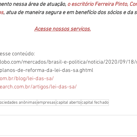
nto nessa área de atuação, 
o escritório Ferreira Pinto, Co
os
, atua de maneira segura e em benefício dos sócios e da 
Acesse nossos serviços.
nesse conteúdo:
.globo.com/mercados/brasil-e-politica/noticia/2020/09/1
-planos-de-reforma-da-lei-das-sa.ghtml 
om.br/blog/lei-das-sa/
arch.com.br/artigos/lei-das-sa/
 sociedades anônimas
empresas
capital aberto
capital fechado