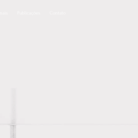
onais
Publicações
Contato