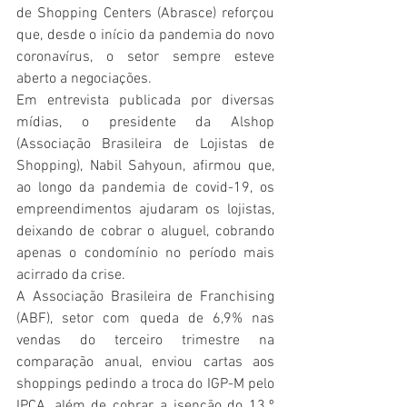
de Shopping Centers (Abrasce) reforçou 
que, desde o início da pandemia do novo 
coronavírus, o setor sempre esteve 
aberto a negociações. 
Em entrevista publicada por diversas 
mídias, o presidente da Alshop 
(Associação Brasileira de Lojistas de 
Shopping), Nabil Sahyoun, afirmou que, 
ao longo da pandemia de covid-19, os 
empreendimentos ajudaram os lojistas, 
deixando de cobrar o aluguel, cobrando 
apenas o condomínio no período mais 
acirrado da crise.
A Associação Brasileira de Franchising 
(ABF), setor com queda de 6,9% nas 
vendas do terceiro trimestre na 
comparação anual, enviou cartas aos 
shoppings pedindo a troca do IGP-M pelo 
IPCA, além de cobrar a isenção do 13.º 